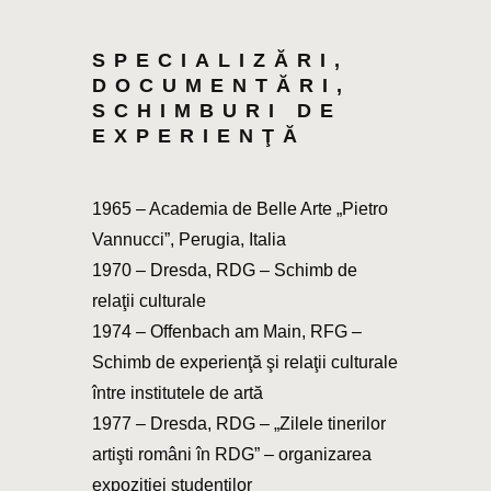
SPECIALIZĂRI,
DOCUMENTĂRI,
SCHIMBURI DE
EXPERIENŢĂ
1965 – Academia de Belle Arte „Pietro
Vannucci”, Perugia, Italia
1970 – Dresda, RDG – Schimb de
relaţii culturale
1974 – Offenbach am Main, RFG –
Schimb de experienţă şi relaţii culturale
între institutele de artă
1977 – Dresda, RDG – „Zilele tinerilor
artişti români în RDG” – organizarea
expoziţiei studenţilor