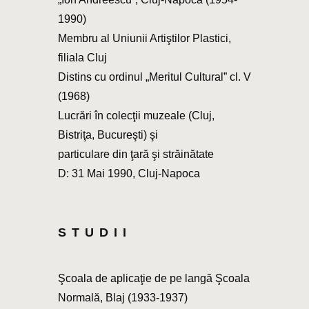
1990)
Membru al Uniunii Artiştilor Plastici,
filiala Cluj
Distins cu ordinul „Meritul Cultural” cl. V
(1968)
Lucrări în colecţii muzeale (Cluj,
Bistriţa, Bucureşti) şi
particulare din ţară şi străinătate
D: 31 Mai 1990, Cluj-Napoca
STUDII
Şcoala de aplicaţie de pe langă Şcoala
Normală, Blaj (1933-1937)