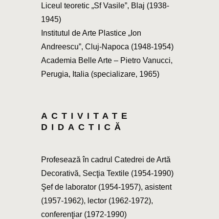
Liceul teoretic „Sf Vasile”, Blaj (1938-
1945)
Institutul de Arte Plastice „Ion
Andreescu”, Cluj-Napoca (1948-1954)
Academia Belle Arte – Pietro Vanucci,
Perugia, Italia (specializare, 1965)
ACTIVITATE
DIDACTICĂ
Profesează în cadrul Catedrei de Artă
Decorativă, Secţia Textile (1954-1990)
Şef de laborator (1954-1957), asistent
(1957-1962), lector (1962-1972),
conferenţiar (1972-1990)