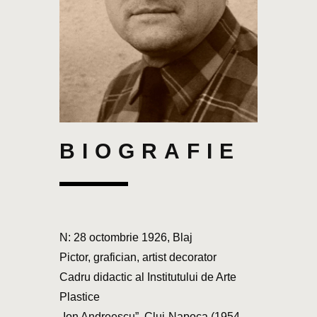
BIOGRAFIE
N: 28 octombrie 1926, Blaj
Pictor, grafician, artist decorator
Cadru didactic al Institutului de Arte
Plastice
„Ion Andreescu”, Cluj-Napoca (1954-