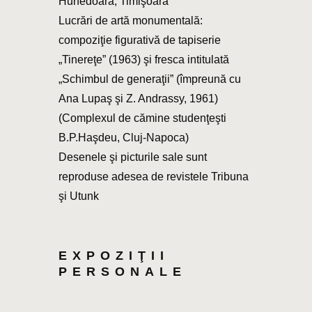
Hunedoara, Timişoara
Lucrări de artă monumentală:
compoziţie figurativă de tapiserie
„Tinereţe” (1963) şi fresca intitulată
„Schimbul de generaţii” (împreună cu
Ana Lupaş şi Z. Andrassy, 1961)
(Complexul de cămine studenţeşti
B.P.Haşdeu, Cluj-Napoca)
Desenele şi picturile sale sunt
reproduse adesea de revistele Tribuna
şi Utunk
EXPOZIŢII
PERSONALE