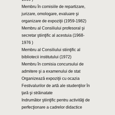
Membru în comisiile de repartizare,
jurizare, omologare, evaluare şi
organizare de expoziţii (1959-1982)
Membru al Consiliului profesoral şi
secretar ştiinţific al acestuia (1968-
1976 )
Membru al Consiliului stiinţific al
bibliotecii institutului (1972)
Membru în comisia concursului de
admitere şi a examenului de stat
Organizează expoziţii cu ocazia
Festivalurilor de artă ale studenţilor în
ţară şi străinatate
Indrumător ştiinţific pentru activităţi de
perfecţionare a cadrelor didactice