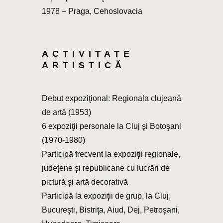
1978 – Praga, Cehoslovacia
ACTIVITATE
ARTISTICĂ
Debut expoziţional: Regionala clujeană
de artă (1953)
6 expoziţii personale la Cluj şi Botoşani
(1970-1980)
Participă frecvent la expoziţii regionale,
judeţene şi republicane cu lucrări de
pictură şi artă decorativă
Participă la expoziţii de grup, la Cluj,
Bucureşti, Bistriţa, Aiud, Dej, Petroşani,